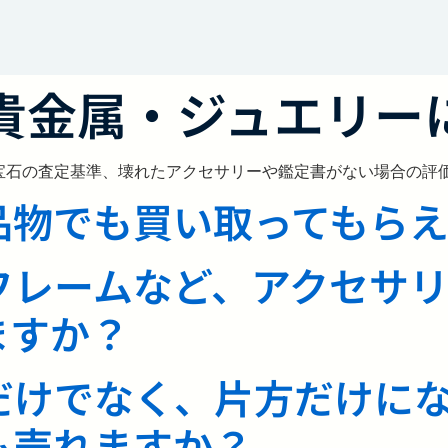
貴金属・ジュエリー
宝石の査定基準、壊れたアクセサリーや鑑定書がない場合の評
品物でも買い取ってもら
フレームなど、アクセサ
ますか？
だけでなく、片方だけに
も売れますか？