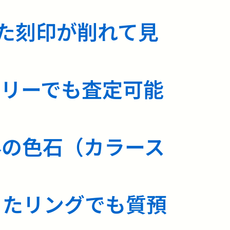
った刻印が削れて見
エリーでも査定可能
外の色石（カラース
ったリングでも質預