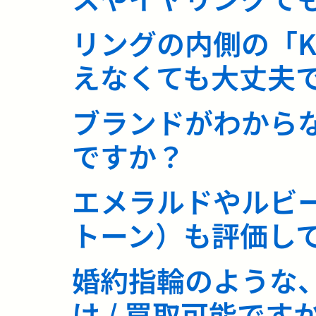
リングの内側の「K
えなくても大丈夫
ブランドがわから
ですか？
エメラルドやルビ
トーン）も評価し
婚約指輪のような
け / 買取可能です