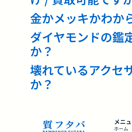
金かメッキかわか
ダイヤモンドの鑑
か？
壊れているアクセ
か？
メニュ
ホーム