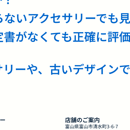
らないアクセサリーでも
定書がなくても正確に評
サリーや、古いデザイン
ー
店舗のご案内
富山県富山市清水町3-6-7