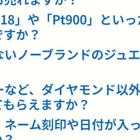
18」や「Pt900」とい
ですか？
ないノーブランドのジュ
ーなど、ダイヤモンド以
てもらえますか？
、ネーム刻印や日付が入
か？