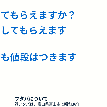
見てもらえますか？
価してもらえます
でも値段はつきます
フタバについて
質フタバは、富山県富山市で昭和36年