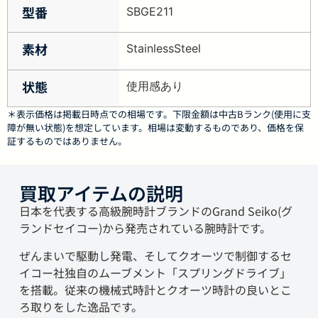
型番
SBGE211
素材
StainlessSteel
状態
使用感あり
＊表示価格は掲載日時点での相場です。下限金額は中古Bランク(使用に支
障が無い状態)を想定しています。相場は変動するものであり、価格を保
証するものではありません。
買取アイテムの説明
日本を代表する高級腕時計ブランドのGrand Seiko(グ
ランドセイコー)から発売されている腕時計です。
ぜんまいで駆動し発電、そしてクオーツで制御するセ
イコー社独自のムーブメント「スプリングドライブ」
を搭載。従来の機械式時計とクオーツ時計の良いとこ
ろ取りをした逸品です。