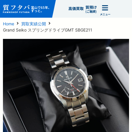
質預け
富山で65年、
高価買取
ずっと。
(ご融資)
メニュー
Home
買取実績公開
Grand Seiko スプリングドライブGMT SBGE211