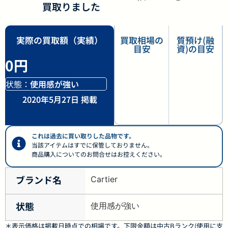
買取りました
実際の買取額（実績）
買取相場の
質預け(融
目安
資)の目安
0円
状態：
使用感が強い
2020年5月27日 掲載
これは過去に買い取りした品物です。
当該アイテムはすでに保管しておりません。
商品購入についてのお問合せはお控えください。
ブランド名
Cartier
状態
使用感が強い
＊表示価格は掲載日時点での相場です。下限金額は中古Bランク(使用に支