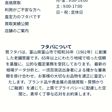
高価買取
土 : 9:00-17:00
利用がご不安な方へ
日・祝 : 定休日
査定力のフタバです
買取実績公開
店舗のご案内
フタバについて
質フタバは、富山県富山市で昭和36年（1961年）に創業
した老舗質屋です。65年以上にわたり地域で培った信頼
を基盤に、公的な鑑定業務を受託しております。 最新の
相場データ分析と、一流百貨店出身者による確かな審美
眼を掛け合わせ、お客様の大切なお品物を適正に査定い
たします。ブランド品や貴金属の高価買取・質預かり
（ご融資）を通じて、上質でプライバシーに配慮した空
間と、素早く丁寧な応対をお約束します。