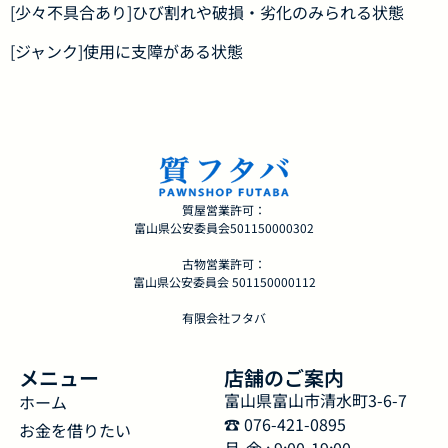
[少々不具合あり]ひび割れや破損・劣化のみられる状態
[ジャンク]使用に支障がある状態
質屋営業許可：
富山県公安委員会501150000302
古物営業許可：
富山県公安委員会 501150000112
有限会社フタバ
メニュー
店舗のご案内
富山県富山市清水町3-6-7
ホーム
☎︎ 076-421-0895
お金を借りたい
月-金 : 9:00-19:00