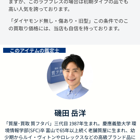
ますが、このラブブレスの場合は初期タイプの品でも
高い人気を誇っております。
「ダイヤモンド無し・傷あり・旧型」この条件でのこ
の買取り価格には、当店も自信を持っております。
このアイテムの鑑定士
磯田 岳洋
「質屋･買取 質フタバ」三代目 1987年生まれ。慶應義塾大学 環
境情報学部(SFC)卒 富山で65年以上続く老舗質屋に生まれ、幼
少期からルイ・ヴィトンやロレックスなどの高級ブランド品に