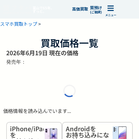
質預け
富山で65年、
高価買取
ずっと。
(ご融資)
メニュー
スマホ買取トップ
>
買取価格一覧
2026年6月19日 現在の価格
発売年：
価格情報を読み込んでいます...
iPhone/iPad
Androidを
を
お持ち込みにな