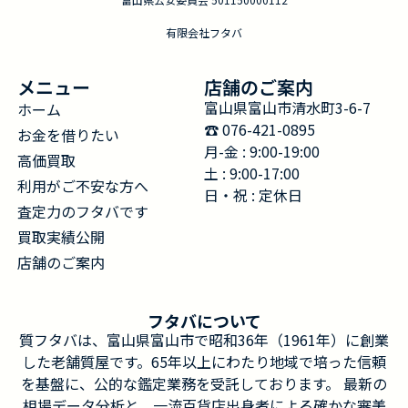
有限会社フタバ
メニュー
店舗のご案内
富山県富山市清水町3-6-7
ホーム
☎︎ 076-421-0895
お金を借りたい
月-金 : 9:00-19:00
高価買取
土 : 9:00-17:00
利用がご不安な方へ
日・祝 : 定休日
査定力のフタバです
買取実績公開
店舗のご案内
フタバについて
質フタバは、富山県富山市で昭和36年（1961年）に創業
した老舗質屋です。65年以上にわたり地域で培った信頼
を基盤に、公的な鑑定業務を受託しております。 最新の
相場データ分析と、一流百貨店出身者による確かな審美