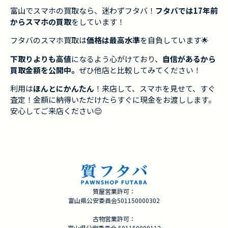
富山でスマホの買取なら、迷わずフタバ！
フタバでは17年前
からスマホの買取
をしています！
フタバのスマホ買取は
価格は最高水準
を自負しています🌟
下取りよりも高値
になるよう心がけており、
自信があるから
買取金額を公開中。
ぜひ他店と比較してみてください！
利用は
ほんとにかんたん
！来店して、スマホを見せて、すぐ
査定！金額に納得いただけたらすぐに現金をお渡しします。
安心してご来店ください😌
質屋営業許可：
富山県公安委員会501150000302
古物営業許可：
富山県公安委員会 501150000112