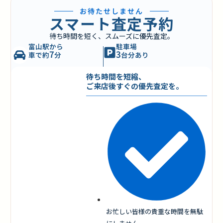
お待たせしません
スマート査定予約
待ち時間を短く、スムーズに優先査定。
富山駅から
駐車場
7
3
車で約
分
台分あり
待ち時間を短縮、
ご来店後すぐの優先査定を。
お忙しい皆様の貴重な時間を無駄