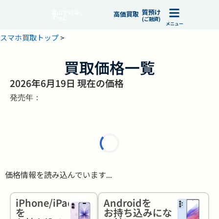
質預け
富山で65年、
高価買取
ずっと。
(ご融資)
メニュー
スマホ買取トップ
>
買取価格一覧
2026年6月19日 現在の価格
発売年：
価格情報を読み込んでいます...
iPhone/iPad
Androidを
を
お持ち込みにな