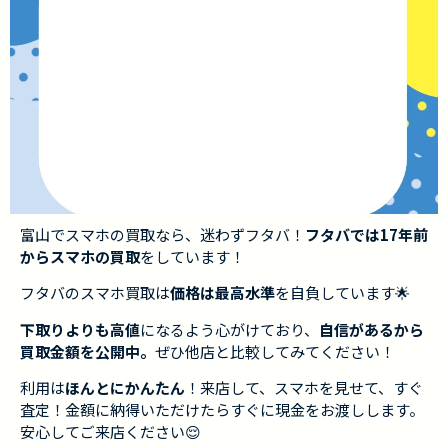
富山でスマホの買取なら、迷わずフタバ！
フタバでは17年前
からスマホの買取
をしています！
フタバのスマホ買取は
価格は最高水準
を自負しています🌟
下取りよりも高値
になるよう心がけており、
自信があるから
買取金額を公開中。
ぜひ他店と比較してみてください！
利用は
ほんとにかんたん
！来店して、スマホを見せて、すぐ
査定！金額に納得いただけたらすぐに現金をお渡しします。
安心してご来店ください😌