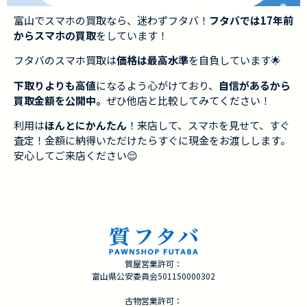
富山でスマホの買取なら、迷わずフタバ！
フタバでは17年前
からスマホの買取
をしています！
フタバのスマホ買取は
価格は最高水準
を自負しています🌟
下取りよりも高値
になるよう心がけており、
自信があるから
買取金額を公開中。
ぜひ他店と比較してみてください！
利用は
ほんとにかんたん
！来店して、スマホを見せて、すぐ
査定！金額に納得いただけたらすぐに現金をお渡しします。
安心してご来店ください😌
質屋営業許可：
富山県公安委員会501150000302
古物営業許可：