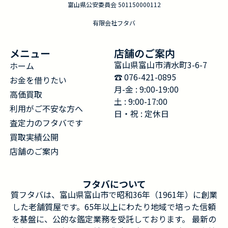
富山県公安委員会 501150000112
有限会社フタバ
メニュー
店舗のご案内
富山県富山市清水町3-6-7
ホーム
☎︎ 076-421-0895
お金を借りたい
月-金 : 9:00-19:00
高価買取
土 : 9:00-17:00
利用がご不安な方へ
日・祝 : 定休日
査定力のフタバです
買取実績公開
店舗のご案内
フタバについて
質フタバは、富山県富山市で昭和36年（1961年）に創業
した老舗質屋です。65年以上にわたり地域で培った信頼
を基盤に、公的な鑑定業務を受託しております。 最新の