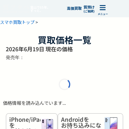
質預け
富山で65年、
高価買取
ずっと。
(ご融資)
メニュー
スマホ買取トップ
>
買取価格一覧
2026年6月19日 現在の価格
発売年：
価格情報を読み込んでいます...
iPhone/iPad
Androidを
を
お持ち込みにな