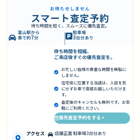
お待たせしません
スマート査定予約
待ち時間を短く、スムーズに優先査定。
富山駅から
駐車場
7
3
車で約
分
台分あり
待ち時間を短縮、
ご来店後すぐの優先査定を。
お忙しい皆様の貴重な時間を無駄に
しません。
住宅街に位置する当店は、人目を気
にせずお車で直接お越しいただけま
す。
査定後のキャンセルも無料です。お気
軽にご利用ください。
優先査定予約をする
アクセス
店舗正面 駐車場3台分あり