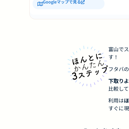
Googleマップで見る
富山でス
す！
フタバの
下取りよ
比較して
利用は
ほ
すぐに現