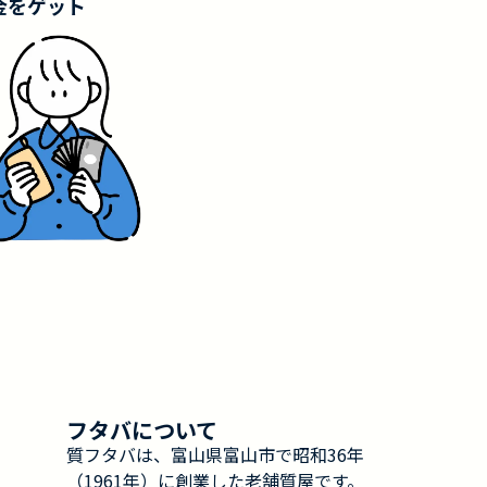
金をゲット
フタバについて
質フタバは、富山県富山市で昭和36年
（1961年）に創業した老舗質屋です。