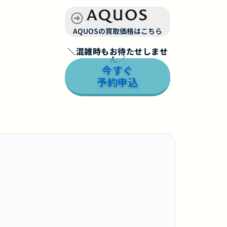
AQUOSの買取価格はこちら
＼混雑時もお待たせしませ
ん／
今すぐ
予約申込