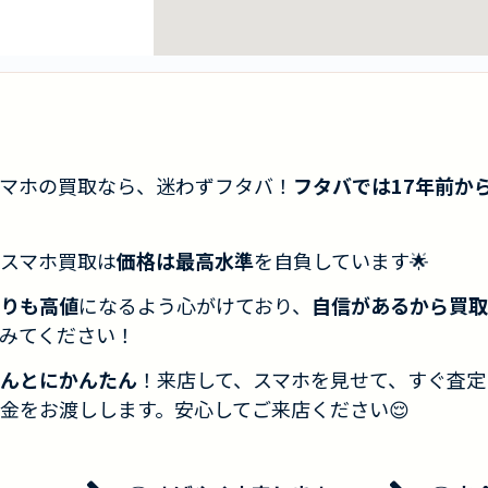
マホの買取なら、迷わずフタバ！
フタバでは17年前か
スマホ買取は
価格は最高水準
を自負しています🌟
りも高値
になるよう心がけており、
自信があるから買取
みてください！
んとにかんたん
！来店して、スマホを見せて、すぐ査定
金をお渡しします。安心してご来店ください😌