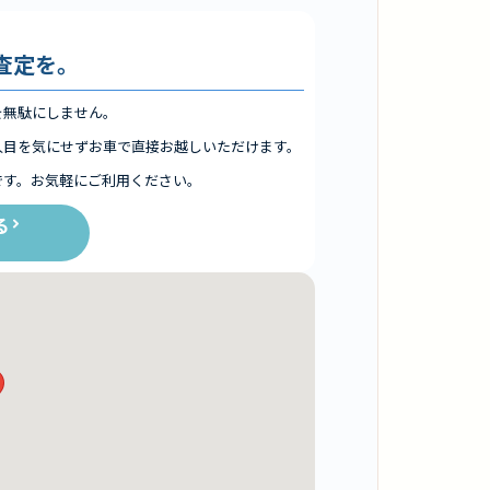
査定を。
を無駄にしません。
人目を気にせずお車で直接お越しいただけます。
です。お気軽にご利用ください。
る