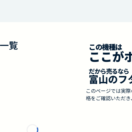
一覧
この機種は
ここが
だから売るなら
富山のフ
このページでは実際
格をご確認いただき