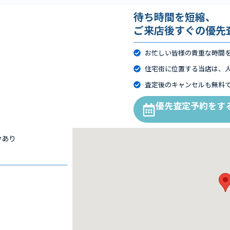
待ち時間を短縮、
ご来店後すぐの優先
お忙しい皆様の貴重な時間
住宅街に位置する当店は、
査定後のキャンセルも無料
優先査定予約をす
分あり