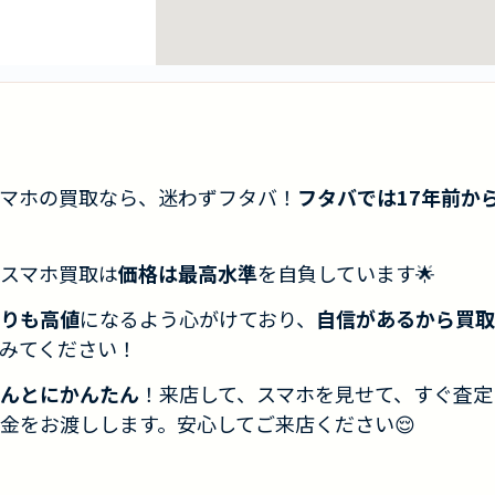
マホの買取なら、迷わずフタバ！
フタバでは17年前か
スマホ買取は
価格は最高水準
を自負しています🌟
りも高値
になるよう心がけており、
自信があるから買取
みてください！
んとにかんたん
！来店して、スマホを見せて、すぐ査定
金をお渡しします。安心してご来店ください😌