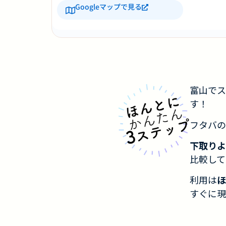
Googleマップで見る
富山でス
す！
フタバの
下取りよ
比較して
利用は
ほ
すぐに現