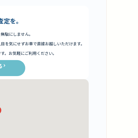
査定を。
を無駄にしません。
人目を気にせずお車で直接お越しいただけます。
です。お気軽にご利用ください。
る