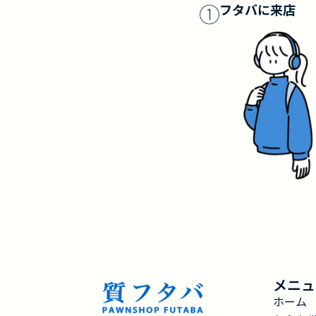
①
フタバに来店
メニュ
ホーム