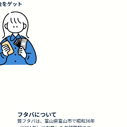
金をゲット
フタバについて
質フタバは、富山県富山市で昭和36年