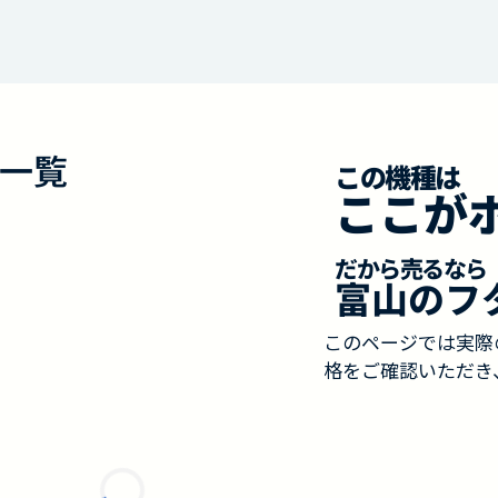
一覧
この機種は
ここが
だから売るなら
富山のフ
このページでは実際
格をご確認いただき