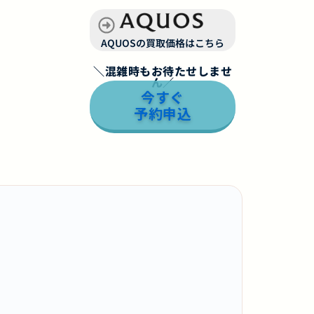
AQUOSの買取価格はこちら
＼混雑時もお待たせしませ
ん／
今すぐ
予約申込