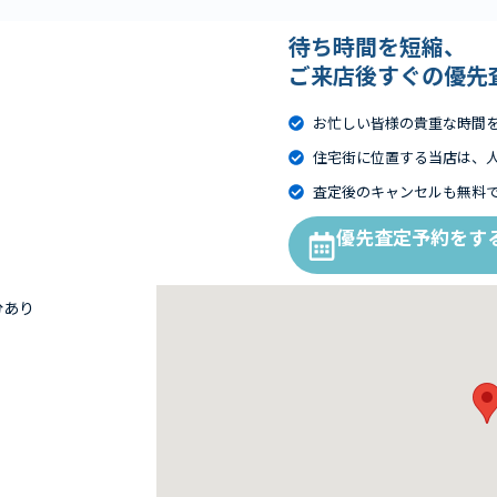
待ち時間を短縮、
ご来店後すぐの優先
お忙しい皆様の貴重な時間
住宅街に位置する当店は、
査定後のキャンセルも無料
優先査定予約をす
分あり