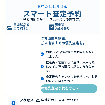
お待たせしません
スマート査定予約
待ち時間を短く、スムーズに優先査定。
富山駅から
駐車場
7
3
車で約
分
台分あり
待ち時間を短縮、
ご来店後すぐの優先査定を。
お忙しい皆様の貴重な時間を無駄に
しません。
住宅街に位置する当店は、人目を気
にせずお車で直接お越しいただけま
す。
査定後のキャンセルも無料です。お気
軽にご利用ください。
優先査定予約をする
アクセス
店舗正面 駐車場3台分あり