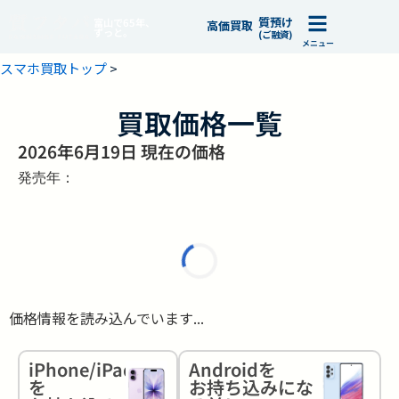
質預け
富山で65年、
高価買取
ずっと。
(ご融資)
メニュー
スマホ買取トップ
>
買取価格一覧
2026年6月19日 現在の価格
発売年：
価格情報を読み込んでいます...
iPhone/iPad
Androidを
を
お持ち込みにな