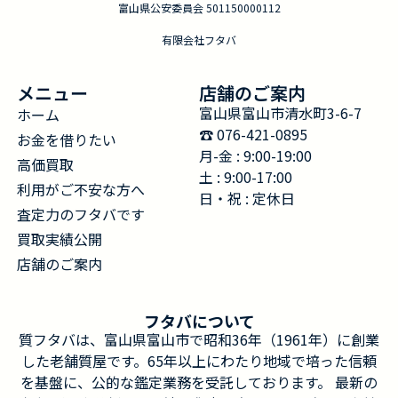
富山県公安委員会 501150000112
有限会社フタバ
メニュー
店舗のご案内
富山県富山市清水町3-6-7
ホーム
☎︎ 076-421-0895
お金を借りたい
月-金 : 9:00-19:00
高価買取
土 : 9:00-17:00
利用がご不安な方へ
日・祝 : 定休日
査定力のフタバです
買取実績公開
店舗のご案内
フタバについて
質フタバは、富山県富山市で昭和36年（1961年）に創業
した老舗質屋です。65年以上にわたり地域で培った信頼
を基盤に、公的な鑑定業務を受託しております。 最新の