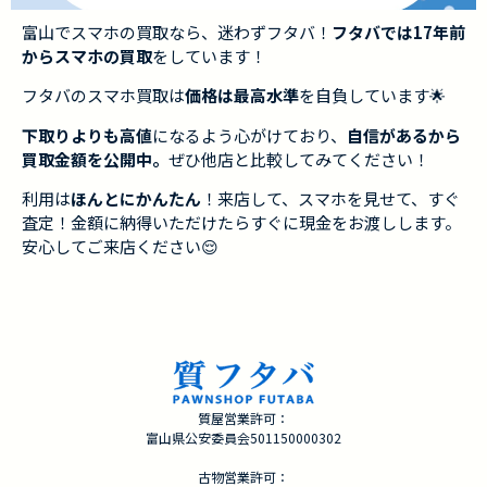
富山でスマホの買取なら、迷わずフタバ！
フタバでは17年前
からスマホの買取
をしています！
フタバのスマホ買取は
価格は最高水準
を自負しています🌟
下取りよりも高値
になるよう心がけており、
自信があるから
買取金額を公開中。
ぜひ他店と比較してみてください！
利用は
ほんとにかんたん
！来店して、スマホを見せて、すぐ
査定！金額に納得いただけたらすぐに現金をお渡しします。
安心してご来店ください😌
質屋営業許可：
富山県公安委員会501150000302
古物営業許可：