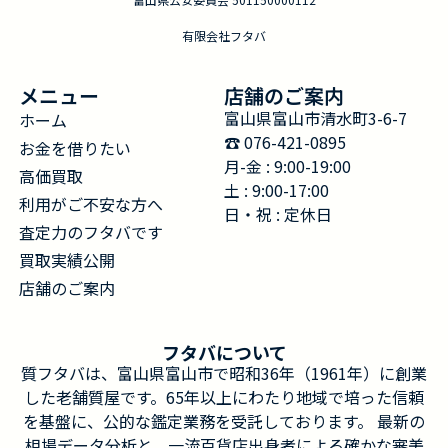
有限会社フタバ
メニュー
店舗のご案内
富山県富山市清水町3-6-7
ホーム
☎︎ 076-421-0895
お金を借りたい
月-金 : 9:00-19:00
高価買取
土 : 9:00-17:00
利用がご不安な方へ
日・祝 : 定休日
査定力のフタバです
買取実績公開
店舗のご案内
フタバについて
質フタバは、富山県富山市で昭和36年（1961年）に創業
した老舗質屋です。65年以上にわたり地域で培った信頼
を基盤に、公的な鑑定業務を受託しております。 最新の
相場データ分析と、一流百貨店出身者による確かな審美