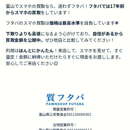
富山でスマホの買取なら、迷わずフタバ！
フタバでは17年前
からスマホの買取
をしています！
フタバのスマホ買取は
価格は最高水準
を自負しています🌟
下取りよりも高値
になるよう心がけており、
自信があるから
買取金額を公開中。
ぜひ他店と比較してみてください！
利用は
ほんとにかんたん
！来店して、スマホを見せて、すぐ
査定！金額に納得いただけたらすぐに現金をお渡しします。
安心してご来店ください😌
質屋営業許可：
富山県公安委員会501150000302
古物営業許可：
富山県公安委員会 501150000112