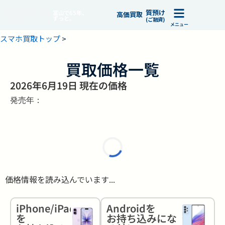
質預け
富山で65年、
高価買取
ずっと。
(ご融資)
メニュー
スマホ買取トップ
>
買取価格一覧
2026年6月19日 現在の価格
発売年：
価格情報を読み込んでいます...
iPhone/iPad
Androidを
を
お持ち込みにな