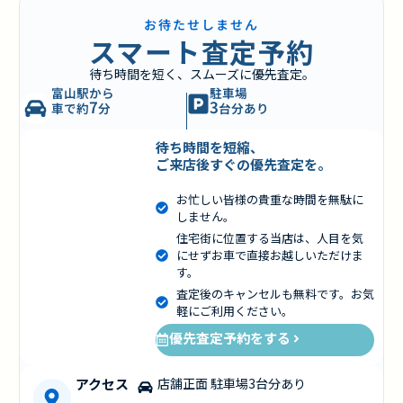
お待たせしません
スマート査定予約
待ち時間を短く、スムーズに優先査定。
富山駅から
駐車場
7
3
車で約
分
台分あり
待ち時間を短縮、
ご来店後すぐの優先査定を。
お忙しい皆様の貴重な時間を無駄に
しません。
住宅街に位置する当店は、人目を気
にせずお車で直接お越しいただけま
す。
査定後のキャンセルも無料です。お気
軽にご利用ください。
優先査定予約をする
アクセス
店舗正面 駐車場3台分あり