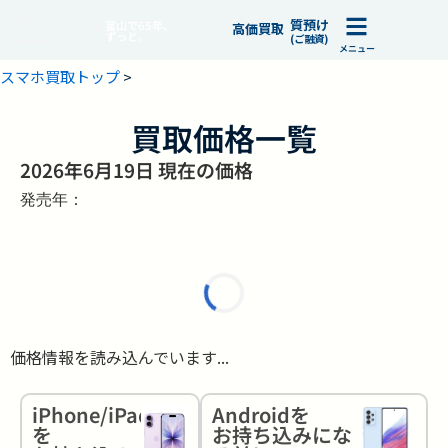
質預け
富山で65年、
高価買取
ずっと。
(ご融資)
メニュー
スマホ買取トップ
>
買取価格一覧
2026年6月19日 現在の価格
発売年：
価格情報を読み込んでいます...
iPhone/iPad
Androidを
を
お持ち込みにな