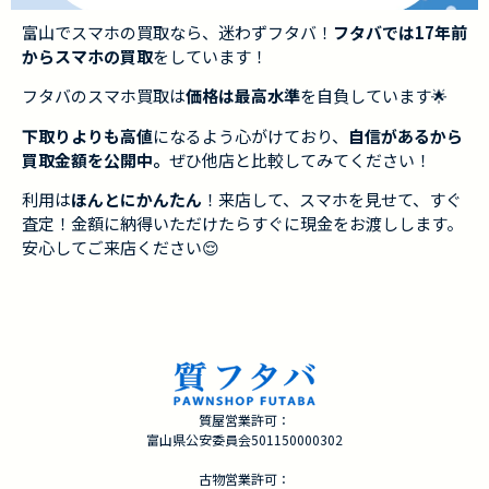
富山でスマホの買取なら、迷わずフタバ！
フタバでは17年前
からスマホの買取
をしています！
フタバのスマホ買取は
価格は最高水準
を自負しています🌟
下取りよりも高値
になるよう心がけており、
自信があるから
買取金額を公開中。
ぜひ他店と比較してみてください！
利用は
ほんとにかんたん
！来店して、スマホを見せて、すぐ
査定！金額に納得いただけたらすぐに現金をお渡しします。
安心してご来店ください😌
質屋営業許可：
富山県公安委員会501150000302
古物営業許可：