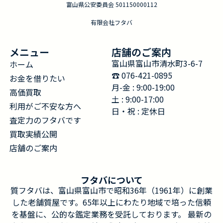
富山県公安委員会 501150000112
有限会社フタバ
メニュー
店舗のご案内
富山県富山市清水町3-6-7
ホーム
☎︎ 076-421-0895
お金を借りたい
月-金 : 9:00-19:00
高価買取
土 : 9:00-17:00
利用がご不安な方へ
日・祝 : 定休日
査定力のフタバです
買取実績公開
店舗のご案内
フタバについて
質フタバは、富山県富山市で昭和36年（1961年）に創業
した老舗質屋です。65年以上にわたり地域で培った信頼
を基盤に、公的な鑑定業務を受託しております。 最新の