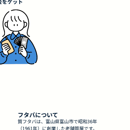
金をゲット
フタバについて
質フタバは、富山県富山市で昭和36年
（1961年）に創業した老舗質屋です。