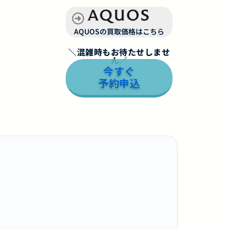
AQUOSの買取価格はこちら
＼混雑時もお待たせしませ
ん／
今すぐ
予約申込