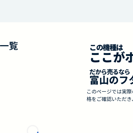
一覧
この機種は
ここが
だから売るなら
富山のフ
このページでは実際
格をご確認いただき