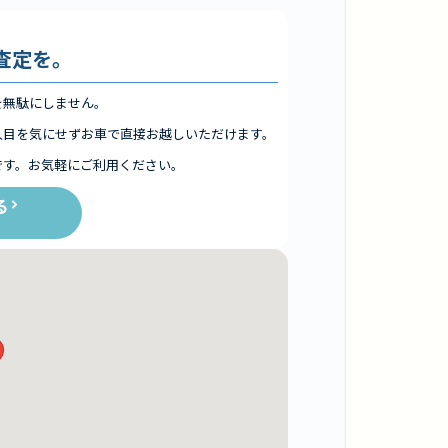
査定を。
を無駄にしません。
人目を気にせずお車で直接お越しいただけます。
です。お気軽にご利用ください。
る