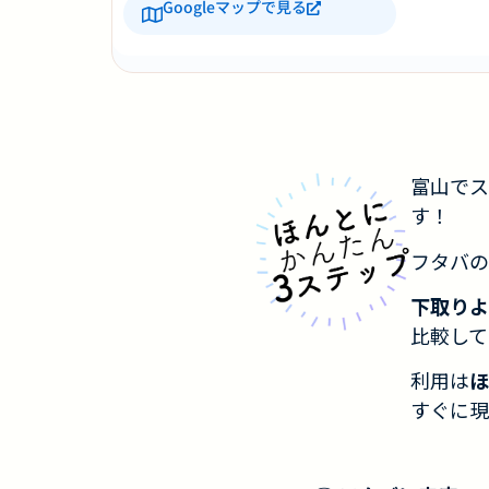
Googleマップで見る
富山でス
す！
フタバの
下取りよ
比較して
利用は
ほ
すぐに現