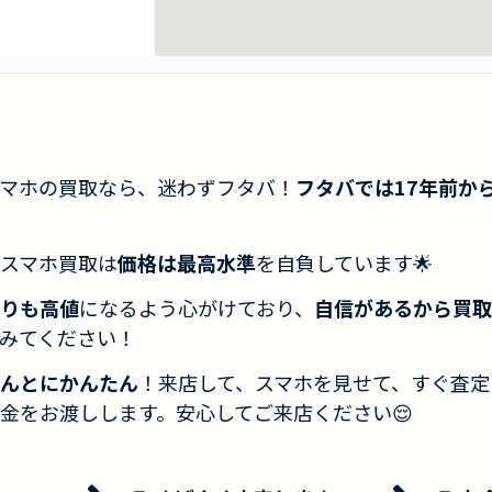
マホの買取なら、迷わずフタバ！
フタバでは17年前か
スマホ買取は
価格は最高水準
を自負しています🌟
りも高値
になるよう心がけており、
自信があるから買取
みてください！
んとにかんたん
！来店して、スマホを見せて、すぐ査定
金をお渡しします。安心してご来店ください😌