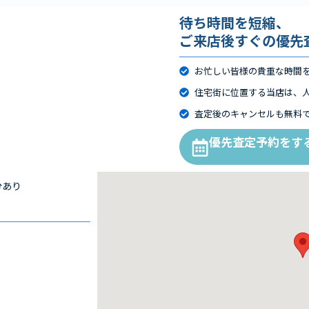
待ち時間を短縮、
ご来店後すぐの優先
お忙しい皆様の貴重な時間
住宅街に位置する当店は、
査定後のキャンセルも無料
優先査定予約をす
分あり