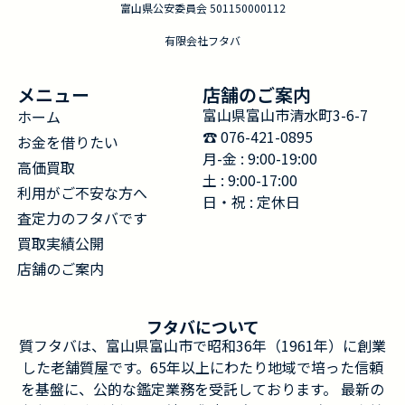
富山県公安委員会 501150000112
有限会社フタバ
メニュー
店舗のご案内
富山県富山市清水町3-6-7
ホーム
☎︎ 076-421-0895
お金を借りたい
月-金 : 9:00-19:00
高価買取
土 : 9:00-17:00
利用がご不安な方へ
日・祝 : 定休日
査定力のフタバです
買取実績公開
店舗のご案内
フタバについて
質フタバは、富山県富山市で昭和36年（1961年）に創業
した老舗質屋です。65年以上にわたり地域で培った信頼
を基盤に、公的な鑑定業務を受託しております。 最新の