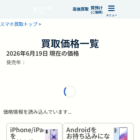
質預け
富山で65年、
高価買取
ずっと。
(ご融資)
メニュー
スマホ買取トップ
>
買取価格一覧
2026年6月19日 現在の価格
発売年：
価格情報を読み込んでいます...
iPhone/iPad
Androidを
を
お持ち込みにな