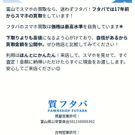
富山でスマホの買取なら、迷わずフタバ！
フタバでは17年前
からスマホの買取
をしています！
フタバのスマホ買取は
価格は最高水準
を自負しています🌟
下取りよりも高値
になるよう心がけており、
自信があるから
買取金額を公開中。
ぜひ他店と比較してみてください！
利用は
ほんとにかんたん
！来店して、スマホを見せて、すぐ
査定！金額に納得いただけたらすぐに現金をお渡しします。
安心してご来店ください😌
質屋営業許可：
富山県公安委員会501150000302
古物営業許可：