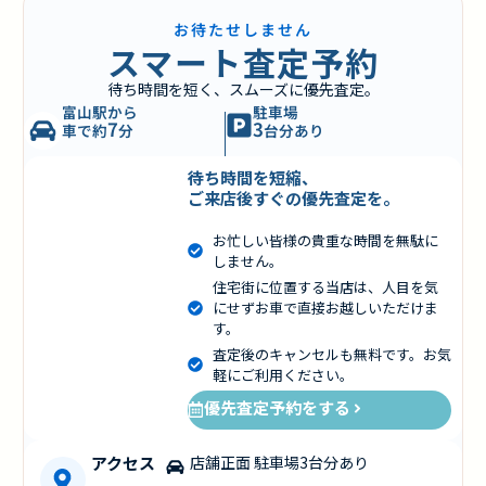
お待たせしません
スマート査定予約
待ち時間を短く、スムーズに優先査定。
富山駅から
駐車場
7
3
車で約
分
台分あり
待ち時間を短縮、
ご来店後すぐの優先査定を。
お忙しい皆様の貴重な時間を無駄に
しません。
住宅街に位置する当店は、人目を気
にせずお車で直接お越しいただけま
す。
査定後のキャンセルも無料です。お気
軽にご利用ください。
優先査定予約をする
アクセス
店舗正面 駐車場3台分あり