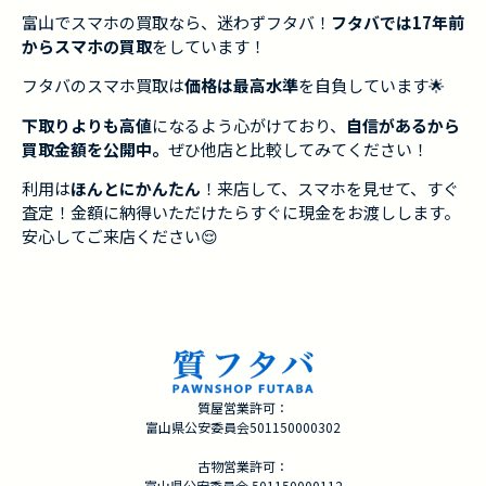
富山でスマホの買取なら、迷わずフタバ！
フタバでは17年前
からスマホの買取
をしています！
フタバのスマホ買取は
価格は最高水準
を自負しています🌟
下取りよりも高値
になるよう心がけており、
自信があるから
買取金額を公開中。
ぜひ他店と比較してみてください！
利用は
ほんとにかんたん
！来店して、スマホを見せて、すぐ
査定！金額に納得いただけたらすぐに現金をお渡しします。
安心してご来店ください😌
質屋営業許可：
富山県公安委員会501150000302
古物営業許可：
富山県公安委員会 501150000112