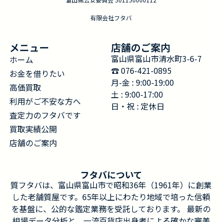
有限会社フタバ
メニュー
店舗のご案内
富山県富山市清水町3-6-7
ホーム
☎︎ 076-421-0895
お金を借りたい
月-金 : 9:00-19:00
高価買取
土 : 9:00-17:00
利用がご不安な方へ
日・祝 : 定休日
査定力のフタバです
買取実績公開
店舗のご案内
フタバについて
質フタバは、富山県富山市で昭和36年（1961年）に創業
した老舗質屋です。65年以上にわたり地域で培った信頼
を基盤に、公的な鑑定業務を受託しております。 最新の
相場データ分析と、一流百貨店出身者による確かな審美