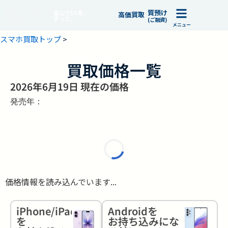
質預け
富山で65年、
高価買取
ずっと。
(ご融資)
メニュー
スマホ買取トップ
>
買取価格一覧
2026年6月19日 現在の価格
発売年：
価格情報を読み込んでいます...
iPhone/iPad
Androidを
を
お持ち込みにな