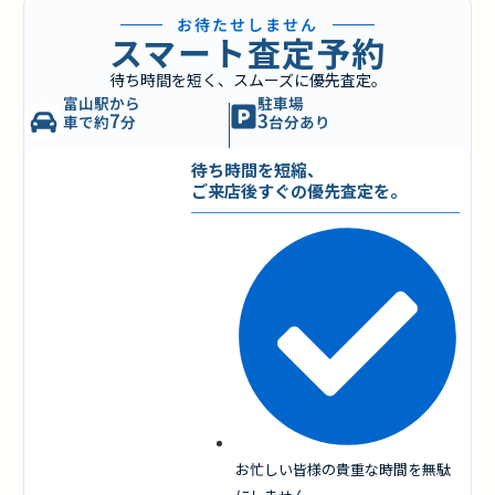
お待たせしません
スマート査定予約
待ち時間を短く、スムーズに優先査定。
富山駅から
駐車場
7
3
車で約
分
台分あり
待ち時間を短縮、
ご来店後すぐの優先査定を。
お忙しい皆様の貴重な時間を無駄