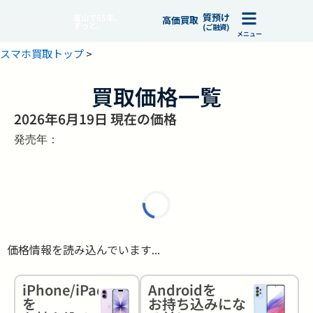
質預け
富山で65年、
高価買取
ずっと。
(ご融資)
メニュー
スマホ買取トップ
>
買取価格一覧
2026年6月19日 現在の価格
発売年：
価格情報を読み込んでいます...
iPhone/iPad
Androidを
を
お持ち込みにな