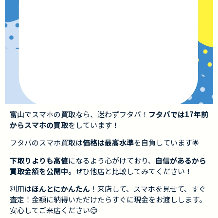
富山でスマホの買取なら、迷わずフタバ！
フタバでは17年前
からスマホの買取
をしています！
フタバのスマホ買取は
価格は最高水準
を自負しています🌟
下取りよりも高値
になるよう心がけており、
自信があるから
買取金額を公開中。
ぜひ他店と比較してみてください！
利用は
ほんとにかんたん
！来店して、スマホを見せて、すぐ
査定！金額に納得いただけたらすぐに現金をお渡しします。
安心してご来店ください😌