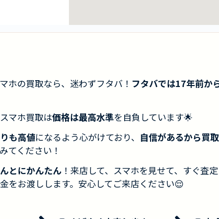
マホの買取なら、迷わずフタバ！
フタバでは17年前か
スマホ買取は
価格は最高水準
を自負しています🌟
りも高値
になるよう心がけており、
自信があるから買取
みてください！
んとにかんたん
！来店して、スマホを見せて、すぐ査定
金をお渡しします。安心してご来店ください😌