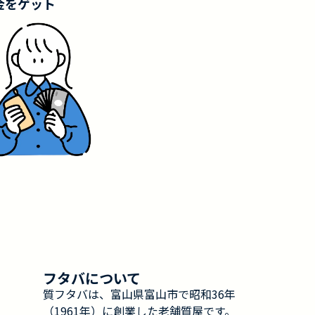
金をゲット
フタバについて
質フタバは、富山県富山市で昭和36年
（1961年）に創業した老舗質屋です。