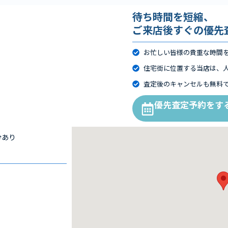
待ち時間を短縮、
ご来店後すぐの優先
お忙しい皆様の貴重な時間
住宅街に位置する当店は、
査定後のキャンセルも無料
優先査定予約をす
分あり