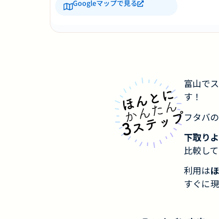
Googleマップで見る
富山でス
す！
フタバの
下取りよ
比較して
利用は
ほ
すぐに現