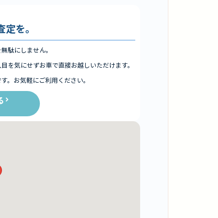
査定を。
を無駄にしません。
人目を気にせずお車で直接お越しいただけます。
です。お気軽にご利用ください。
る