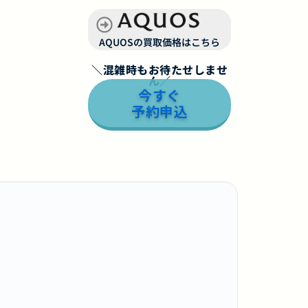
AQUOSの買取価格はこちら
＼混雑時もお待たせしませ
ん／
今すぐ
予約申込