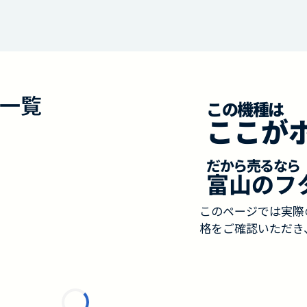
一覧
この機種は
ここが
だから売るなら
富山のフ
このページでは実際
格をご確認いただき