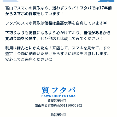
富山でスマホの買取なら、迷わずフタバ！
フタバでは17年前
からスマホの買取
をしています！
フタバのスマホ買取は
価格は最高水準
を自負しています🌟
下取りよりも高値
になるよう心がけており、
自信があるから
買取金額を公開中。
ぜひ他店と比較してみてください！
利用は
ほんとにかんたん
！来店して、スマホを見せて、すぐ
査定！金額に納得いただけたらすぐに現金をお渡しします。
安心してご来店ください😌
質屋営業許可：
富山県公安委員会501150000302
古物営業許可：