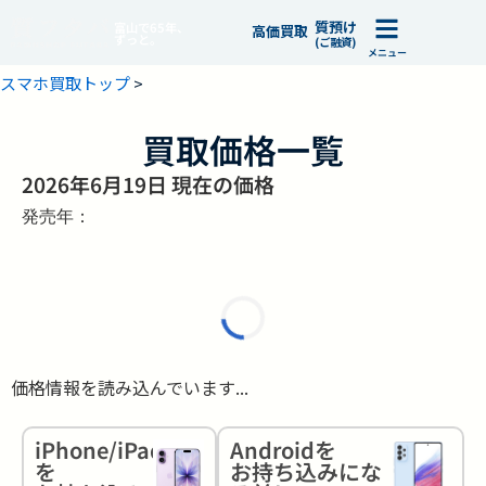
質預け
富山で65年、
高価買取
ずっと。
(ご融資)
メニュー
スマホ買取トップ
>
買取価格一覧
2026年6月19日 現在の価格
発売年：
価格情報を読み込んでいます...
iPhone/iPad
Androidを
を
お持ち込みにな