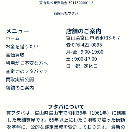
富山県公安委員会 501150000112
有限会社フタバ
メニュー
店舗のご案内
富山県富山市清水町3-6-7
ホーム
☎︎ 076-421-0895
お金を借りたい
月-金 : 9:00-19:00
高価買取
土 : 9:00-17:00
利用がご不安な方へ
日・祝 : 定休日
査定力のフタバです
買取実績公開
店舗のご案内
フタバについて
質フタバは、富山県富山市で昭和36年（1961年）に創業
した老舗質屋です。65年以上にわたり地域で培った信頼
を基盤に、公的な鑑定業務を受託しております。 最新の