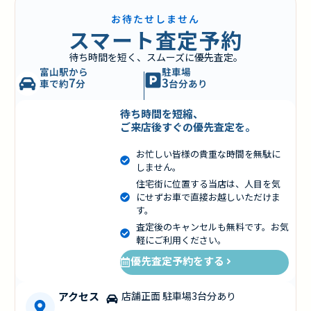
お待たせしません
スマート査定予約
待ち時間を短く、スムーズに優先査定。
富山駅から
駐車場
7
3
車で約
分
台分あり
待ち時間を短縮、
ご来店後すぐの優先査定を。
お忙しい皆様の貴重な時間を無駄に
しません。
住宅街に位置する当店は、人目を気
にせずお車で直接お越しいただけま
す。
査定後のキャンセルも無料です。お気
軽にご利用ください。
優先査定予約をする
アクセス
店舗正面 駐車場3台分あり