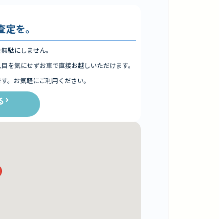
査定を。
を無駄にしません。
人目を気にせずお車で直接お越しいただけます。
です。お気軽にご利用ください。
る