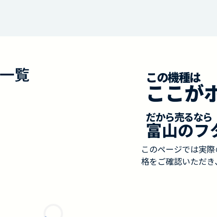
一覧
この機種は
ここが
だから売るなら
富山のフ
このページでは実際
格をご確認いただき