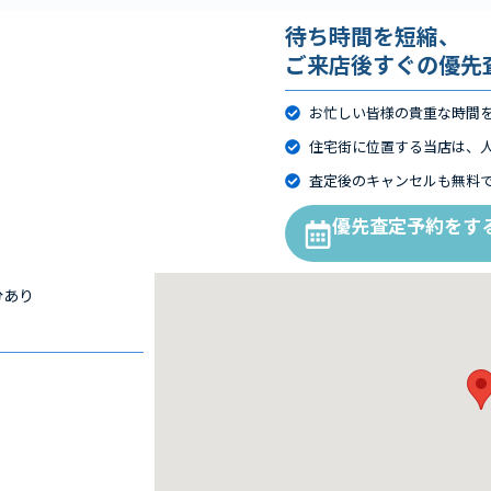
待ち時間を短縮、
ご来店後すぐの優先
お忙しい皆様の貴重な時間
住宅街に位置する当店は、
査定後のキャンセルも無料
優先査定予約をす
分あり