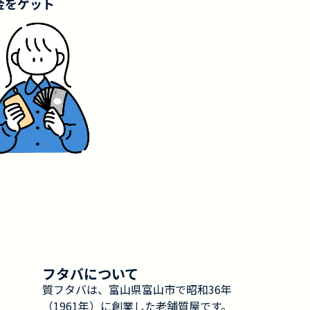
金をゲット
フタバについて
質フタバは、富山県富山市で昭和36年
（1961年）に創業した老舗質屋です。