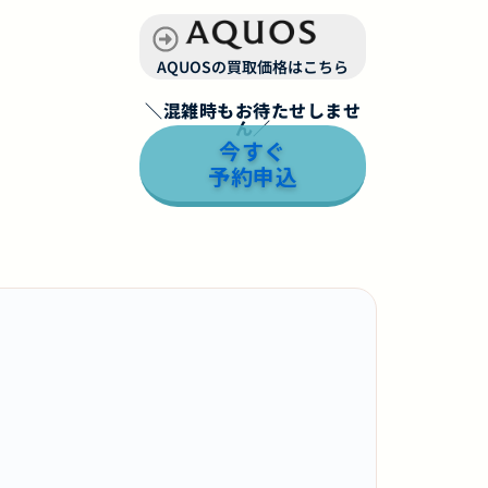
AQUOSの買取価格はこちら
＼混雑時もお待たせしませ
ん／
今すぐ
予約申込