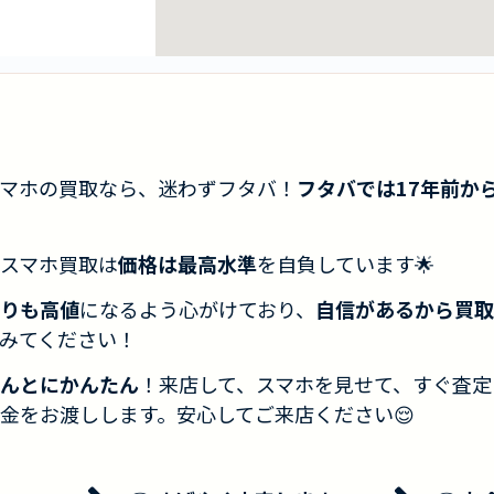
マホの買取なら、迷わずフタバ！
フタバでは17年前か
スマホ買取は
価格は最高水準
を自負しています🌟
りも高値
になるよう心がけており、
自信があるから買取
みてください！
んとにかんたん
！来店して、スマホを見せて、すぐ査定
金をお渡しします。安心してご来店ください😌