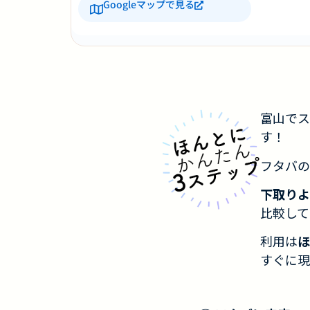
Googleマップで見る
富山でス
す！
フタバの
下取りよ
比較して
利用は
ほ
すぐに現