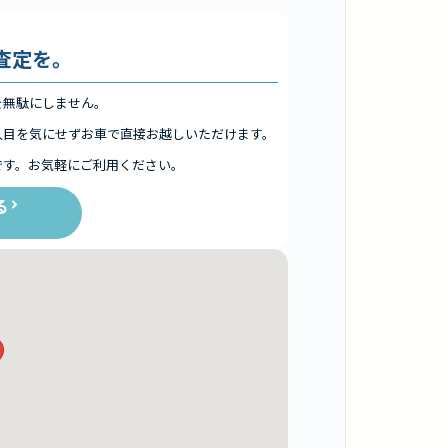
査定を。
を無駄にしません。
人目を気にせずお車で直接お越しいただけます。
です。お気軽にご利用ください。
る