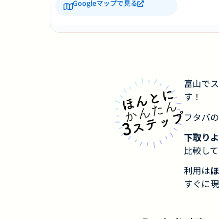
Googleマップで見る
富山でス
す！
フタバの
下取りよ
比較して
利用は
ほ
すぐに現