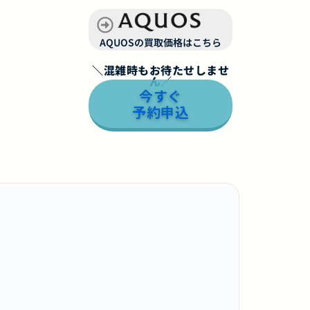
AQUOSの買取価格はこちら
＼混雑時もお待たせしませ
ん／
今すぐ
予約申込