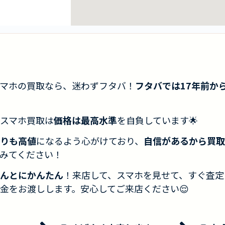
マホの買取なら、迷わずフタバ！
フタバでは17年前か
スマホ買取は
価格は最高水準
を自負しています🌟
りも高値
になるよう心がけており、
自信があるから買取
みてください！
んとにかんたん
！来店して、スマホを見せて、すぐ査定
金をお渡しします。安心してご来店ください😌