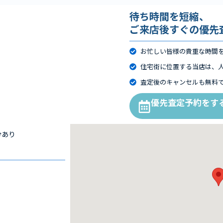
待ち時間を短縮、
ご来店後すぐの優先
お忙しい皆様の貴重な時間
住宅街に位置する当店は、
査定後のキャンセルも無料
優先査定予約をす
分あり