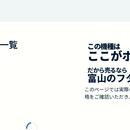
一覧
この機種は
ここが
だから売るなら
富山のフ
このページでは実際
格をご確認いただき