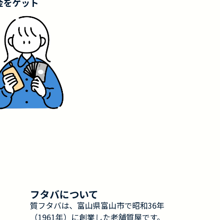
金をゲット
フタバについて
質フタバは、富山県富山市で昭和36年
（1961年）に創業した老舗質屋です。