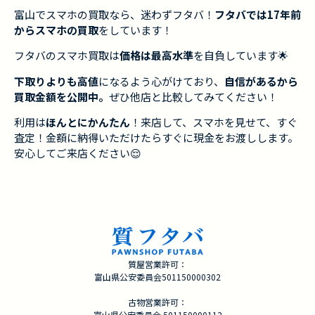
富山でスマホの買取なら、迷わずフタバ！
フタバでは17年前
からスマホの買取
をしています！
フタバのスマホ買取は
価格は最高水準
を自負しています🌟
下取りよりも高値
になるよう心がけており、
自信があるから
買取金額を公開中。
ぜひ他店と比較してみてください！
利用は
ほんとにかんたん
！来店して、スマホを見せて、すぐ
査定！金額に納得いただけたらすぐに現金をお渡しします。
安心してご来店ください😌
質屋営業許可：
富山県公安委員会501150000302
古物営業許可：
富山県公安委員会 501150000112