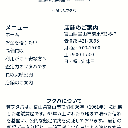
有限会社フタバ
メニュー
店舗のご案内
富山県富山市清水町3-6-7
ホーム
☎︎ 076-421-0895
お金を借りたい
月-金 : 9:00-19:00
高価買取
土 : 9:00-17:00
利用がご不安な方へ
日・祝 : 定休日
査定力のフタバです
買取実績公開
店舗のご案内
フタバについて
質フタバは、富山県富山市で昭和36年（1961年）に創業
した老舗質屋です。65年以上にわたり地域で培った信頼
を基盤に、公的な鑑定業務を受託しております。 最新の
相場データ分析と、一流百貨店出身者による確かな審美