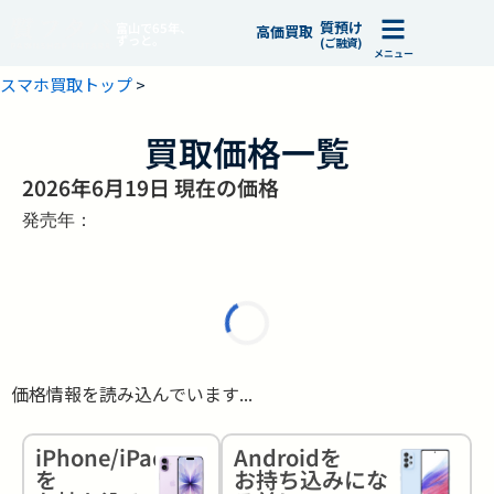
質預け
富山で65年、
高価買取
ずっと。
(ご融資)
メニュー
スマホ買取トップ
>
買取価格一覧
2026年6月19日 現在の価格
発売年：
価格情報を読み込んでいます...
iPhone/iPad
Androidを
を
お持ち込みにな