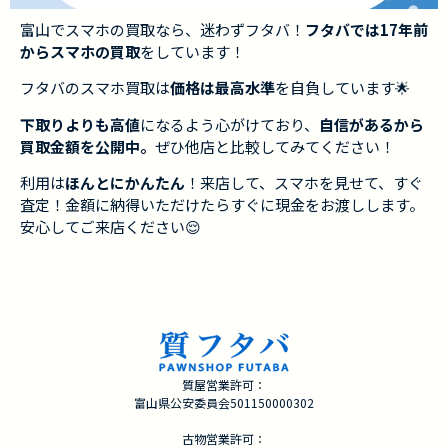
富山でスマホの買取なら、迷わずフタバ！
フタバでは17年前
からスマホの買取
をしています！
フタバのスマホ買取は
価格は最高水準
を自負しています🌟
下取りよりも高値
になるよう心がけており、
自信があるから
買取金額を公開中。
ぜひ他店と比較してみてください！
利用は
ほんとにかんたん
！来店して、スマホを見せて、すぐ
査定！金額に納得いただけたらすぐに現金をお渡しします。
安心してご来店ください😌
質屋営業許可：
富山県公安委員会501150000302
古物営業許可：