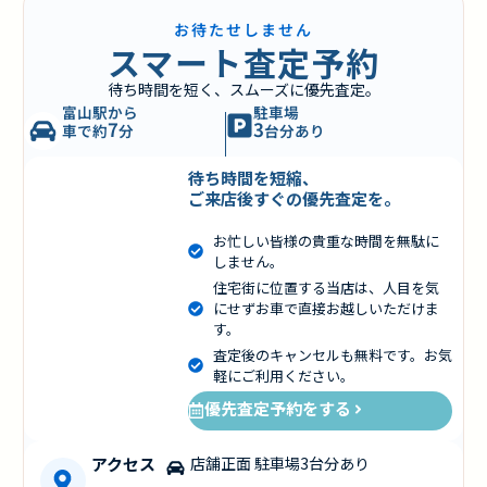
お待たせしません
スマート査定予約
待ち時間を短く、スムーズに優先査定。
富山駅から
駐車場
7
3
車で約
分
台分あり
待ち時間を短縮、
ご来店後すぐの優先査定を。
お忙しい皆様の貴重な時間を無駄に
しません。
住宅街に位置する当店は、人目を気
にせずお車で直接お越しいただけま
す。
査定後のキャンセルも無料です。お気
軽にご利用ください。
優先査定予約をする
アクセス
店舗正面 駐車場3台分あり