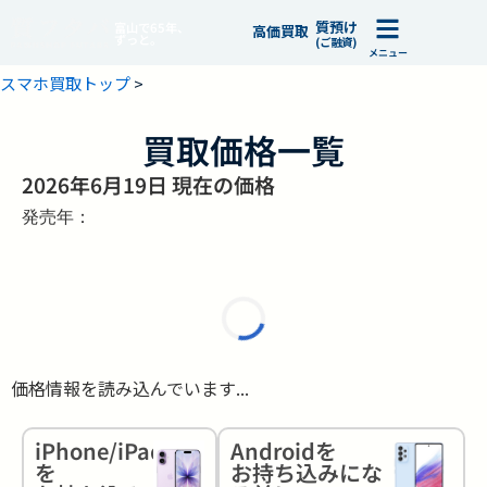
質預け
富山で65年、
高価買取
ずっと。
(ご融資)
メニュー
スマホ買取トップ
>
買取価格一覧
2026年6月19日 現在の価格
発売年：
価格情報を読み込んでいます...
iPhone/iPad
Androidを
を
お持ち込みにな