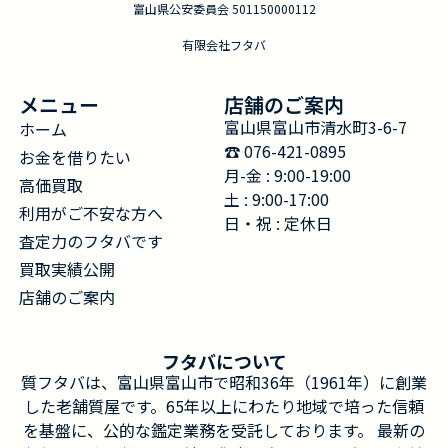
富山県公安委員会 501150000112
有限会社フタバ
メニュー
店舗のご案内
富山県富山市清水町3-6-7
ホーム
☎︎ 076-421-0895
お金を借りたい
月-金 : 9:00-19:00
高価買取
土 : 9:00-17:00
利用がご不安な方へ
日・祝 : 定休日
査定力のフタバです
買取実績公開
店舗のご案内
フタバについて
質フタバは、富山県富山市で昭和36年（1961年）に創業
した老舗質屋です。65年以上にわたり地域で培った信頼
を基盤に、公的な鑑定業務を受託しております。 最新の