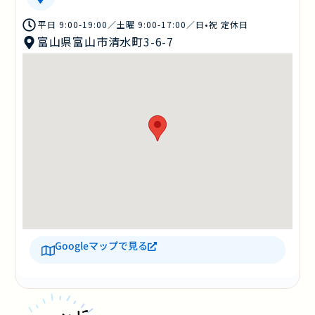
平日 9:00-19:00／土曜 9:00-17:00／日•祝 定休日
富山県富山市清水町3-6-7
Googleマップで見る