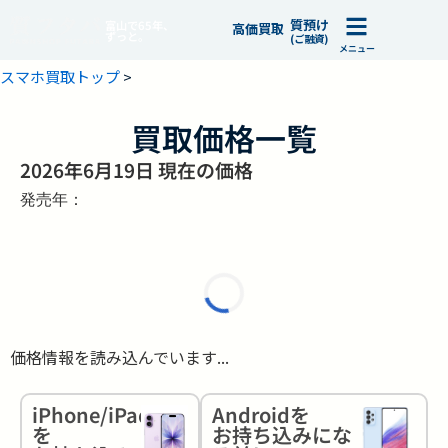
質預け
富山で65年、
高価買取
ずっと。
(ご融資)
メニュー
スマホ買取トップ
>
買取価格一覧
2026年6月19日 現在の価格
発売年：
価格情報を読み込んでいます...
iPhone/iPad
Androidを
を
お持ち込みにな