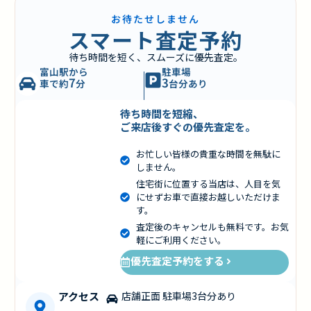
お待たせしません
スマート査定予約
待ち時間を短く、スムーズに優先査定。
富山駅から
駐車場
7
3
車で約
分
台分あり
待ち時間を短縮、
ご来店後すぐの優先査定を。
お忙しい皆様の貴重な時間を無駄に
しません。
住宅街に位置する当店は、人目を気
にせずお車で直接お越しいただけま
す。
査定後のキャンセルも無料です。お気
軽にご利用ください。
優先査定予約をする
アクセス
店舗正面 駐車場3台分あり