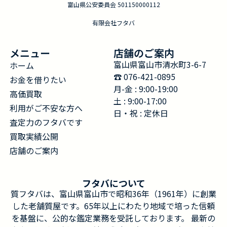
富山県公安委員会 501150000112
有限会社フタバ
メニュー
店舗のご案内
富山県富山市清水町3-6-7
ホーム
☎︎ 076-421-0895
お金を借りたい
月-金 : 9:00-19:00
高価買取
土 : 9:00-17:00
利用がご不安な方へ
日・祝 : 定休日
査定力のフタバです
買取実績公開
店舗のご案内
フタバについて
質フタバは、富山県富山市で昭和36年（1961年）に創業
した老舗質屋です。65年以上にわたり地域で培った信頼
を基盤に、公的な鑑定業務を受託しております。 最新の