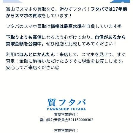
富山でスマホの買取なら、迷わずフタバ！
フタバでは17年前
からスマホの買取
をしています！
フタバのスマホ買取は
価格は最高水準
を自負しています🌟
下取りよりも高値
になるよう心がけており、
自信があるから
買取金額を公開中。
ぜひ他店と比較してみてください！
利用は
ほんとにかんたん
！来店して、スマホを見せて、すぐ
査定！金額に納得いただけたらすぐに現金をお渡しします。
安心してご来店ください😌
質屋営業許可：
富山県公安委員会501150000302
古物営業許可：